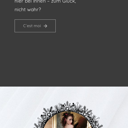
hier bei Ihnen – zum Glück,
nicht wahr?
C´est moi