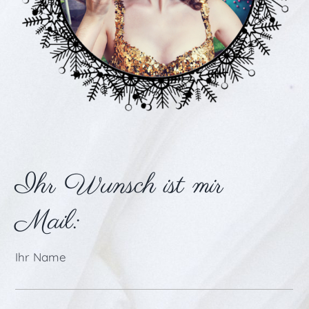
Ihr Wunsch ist mir
Mail:
Ihr Name