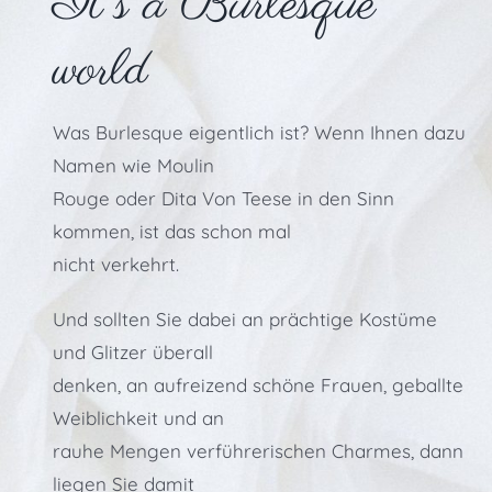
It´s a Burlesque
world
Was Burlesque eigentlich ist? Wenn Ihnen dazu
Namen wie Moulin
Rouge oder Dita Von Teese in den Sinn
kommen, ist das schon mal
nicht verkehrt.
Und sollten Sie dabei an prächtige Kostüme
und Glitzer überall
denken, an aufreizend schöne Frauen, geballte
Weiblichkeit und an
rauhe Mengen verführerischen Charmes, dann
liegen Sie damit