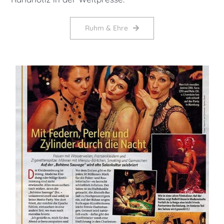
Ruhm & Ehre