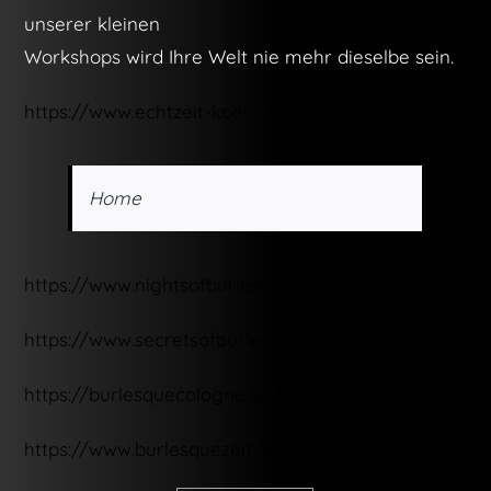
unserer kleinen
Workshops wird Ihre Welt nie mehr dieselbe sein
.
https://www.echtzeit-koeln.de/home-desktop
Home
https://www.nightsofburlesque.de/
https://
www.secretsofburlesque.com/
https://burlesquecologne.de/de/
https://www.burlesquezeit.de/